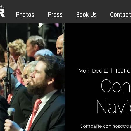
Photos
Press
Book Us
Contact
Mon, Dec 11
  |  
Teatro
Con
Navi
Comparte con nosotros 