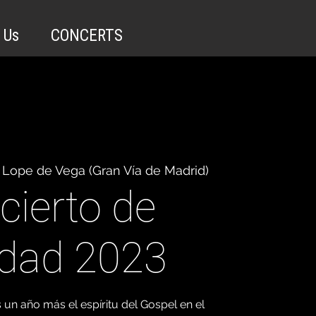
 Us
CONCERTS
 Lope de Vega (Gran Vía de Madrid)
cierto de
dad 2023
un año más el espíritu del Gospel en el