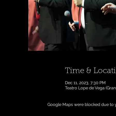
Time & Locat
Dec 11, 2023, 7:30 PM
Teatro Lope de Vega (Gran 
Google Maps were blocked due to yo