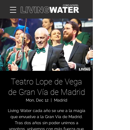
Teatro Lope de Vega
de Gran Vía de Madrid
Mon, Dec 12
  |  
Madrid
Living Water cada año se une a la magia
que envuelve a la Gran Vía de Madrid.
Tras dos años sin poder unirnos a
vosotros, volvemos con más fuerza que