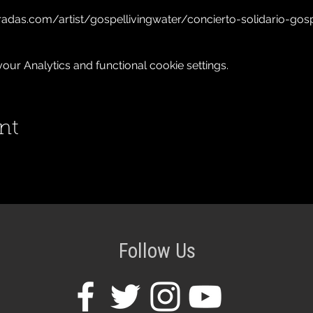
radas.com/artist/gospellivingwater/concierto-solidario-gos
ur Analytics and functional cookie settings.
nt
Follow Us