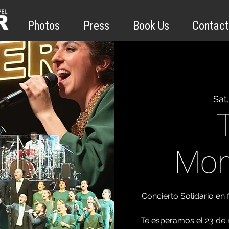
Photos
Press
Book Us
Contact
Sat
Mon
Concierto Solidario en
Te esperamos el 23 de