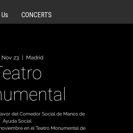
 Us
CONCERTS
, Nov 23
  |  
Madrid
Teatro
umental
 favor del Comedor Social de Manos de
Ayuda Social
 noviembre en el Teatro Monumental de