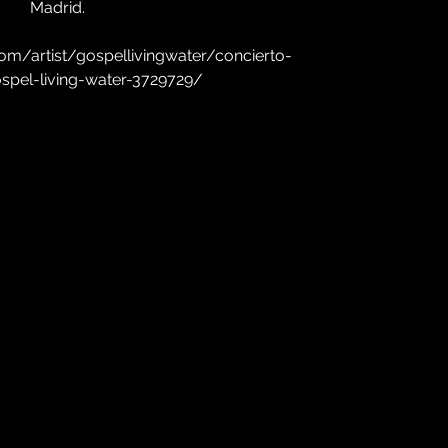
Madrid.
om/artist/gospellivingwater/concierto-
ospel-living-water-3729729/