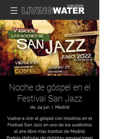
Noche de góspel en el
Festival San Jazz
vie, 24 jun
  |  
Madrid
Vuelve a vivir el góspel con nosotros en el
Festival San Jazz en uno de los auditorios
al aire libre más bonitos de Madrid.
Podrás disfrutar de distintas agrupaciones