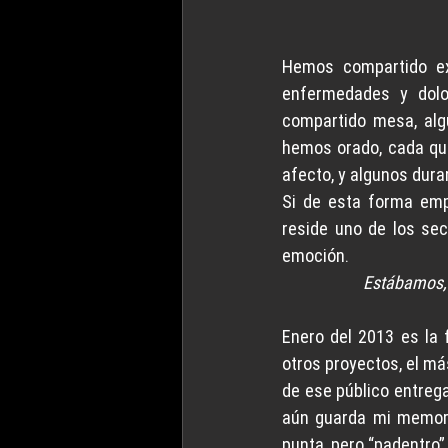
Hemos compartido exp
enfermedades y dolor
compartido mesa, alg
hemos orado, cada qui
afecto, y algunos dura
Si de esta forma emp
reside uno de los sec
emoción.
Estábamos, 
Enero del 2013 es la
otros proyectos, el má
de ese público entrega
aún guarda mi memori
punta, pero “padentro”