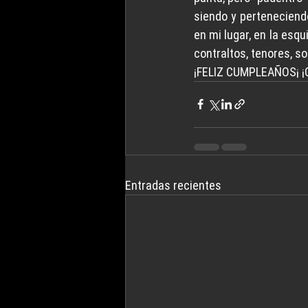
siendo y perteneciendo
en mi lugar, en la esqu
contraltos, tenores, so
¡FELIZ CUMPLEAÑOS¡ ¡
Entradas recientes