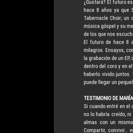
¿Gustará? El futuro es
hace 8 años ya que S
Tabernacle Choir; un 
música góspel y su men
de los que nos escuch
El futuro de hace 8 
milagros. Ensayos, con
la grabación de un EP,
dentro del coro y en el
haberlo vivido juntos.
puede llegar un peque
TESTIMONIO DE MARÍA
Si cuando entré en el 
no lo habría creído, n
almas con un mismo 
Compartir, convivir… 