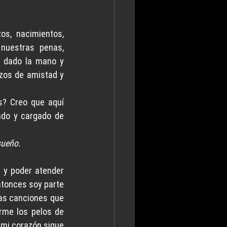
s, nacimientos, 
nuestras penas, 
 dado la mano y 
zos de amistad y 
? Creo que aquí 
ndo y cargado de 
sueño. 
y poder atender 
ntonces soy parte 
las canciones que 
me los pelos de 
 mi corazón sigue 