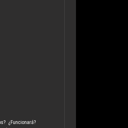
s? ¿Funcionará? 