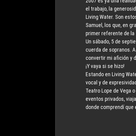
2007 es ya una realid
el trabajo, la generos
Living Water. Son est
Samuel, los que, en gra
primer referente de la
Un sábado, 5 de septiem
cuerda de sopranos. A 
convertir mi afición y d
¡Y vaya si se hizo!
Estando en Living Wat
vocal y de expresivida
Teatro Lope de Vega o 
eventos privados, viaj
donde comprendí que el