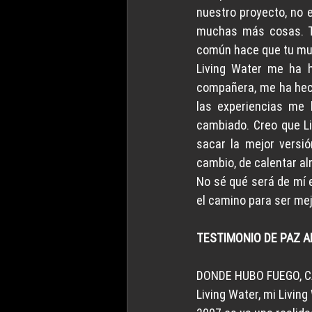
nuestro proyecto, no 
muchas más cosas. To
común hace que tu mun
Living Water me ha h
compañera, me ha hech
las experiencias me
cambiado. Creo que Li
sacar la mejor versi
cambio, de calentar a
No sé qué será de mí e
el camino para ser mej
TESTIMONIO DE PAZ A
DONDE HUBO FUEGO, C
Living Water, mi Livin