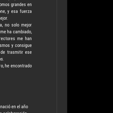
somos grandes en 
e, y esa fuerza 
ejor.
, no solo mejor 
 me ha cambiado, 
ectores me han 
ismos y consigue 
e trasmitir ese 
os.
ro, he encontrado 
nació en el año 