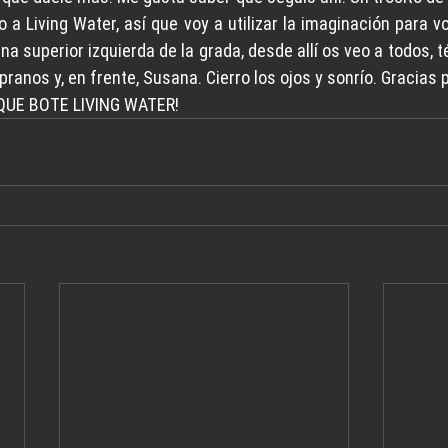
 a Living Water, así que voy a utilizar la imaginación para v
ina superior izquierda de la grada, desde allí os veo a todos, t
pranos y, en frente, Susana. Cierro los ojos y sonrío. Gracias 
QUE BOTE LIVING WATER!