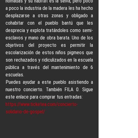
nómadas y su hábitat es la selva, pero poco 
a poco la industria de la madera les ha hecho 
desplazarse a otras zonas y obligado a 
cohabitar con el pueblo bantú que les 
desprecia y explota tratándoles como semi-
esclavos y mano de obra barata. Uno de los 
objetivos del proyecto es permitir la 
escolarización de estos niños pigmeos que 
son rechazados y ridiculizados en la escuela 
pública a través del mantenimiento de 6 
escuelas.
Puedes ayudar a este pueblo asistiendo a 
nuestro concierto. También FILA 0. Sigue 
este enlace para comprar tus entradas:
https://www.ticketea.com/concierto-
solidario-de-gospel/