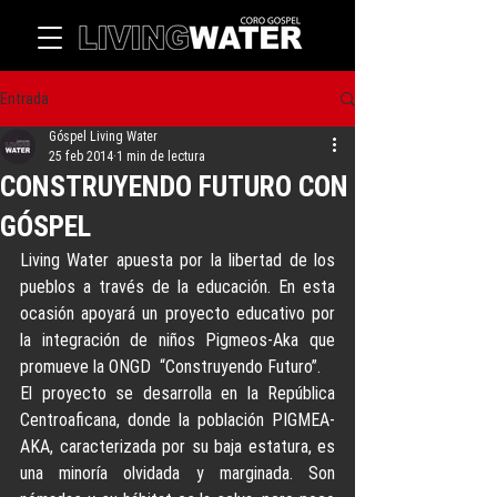
Entrada
Góspel Living Water
25 feb 2014
1 min de lectura
CONSTRUYENDO FUTURO CON
GÓSPEL
Living Water apuesta por la libertad de los 
pueblos a través de la educación. En esta 
ocasión apoyará un proyecto educativo por 
la integración de niños Pigmeos-Aka que 
promueve la ONGD  “Construyendo Futuro”.
El proyecto se desarrolla en la República 
Centroaficana, donde la población PIGMEA-
AKA, caracterizada por su baja estatura, es 
una minoría olvidada y marginada. Son 