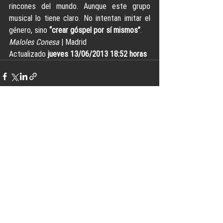
rincones del mundo. Aunque este grupo 
musical lo tiene claro. No intentan imitar el 
género, sino 
“crear góspel por sí mismos”
.
Maloles Conesa
 | Madrid
Actualizado 
jueves 13/06/2013 18:52 horas
Ver todo
Entradas recientes