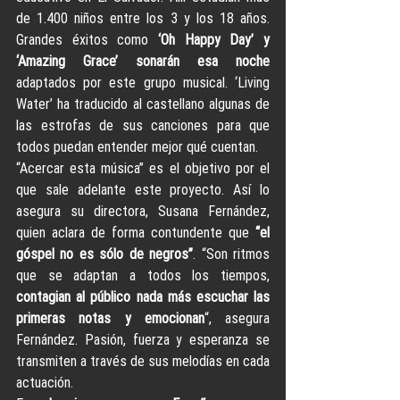
de 1.400 niños entre los 3 y los 18 años. 
Grandes éxitos como 
‘Oh Happy Day’ y 
‘Amazing Grace’ sonarán esa noche
adaptados por este grupo musical. ‘Living 
Water’ ha traducido al castellano algunas de 
las estrofas de sus canciones para que 
todos puedan entender mejor qué cuentan.
“Acercar esta música” es el objetivo por el 
que sale adelante este proyecto. Así lo 
asegura su directora, Susana Fernández, 
quien aclara de forma contundente que 
“el 
góspel no es sólo de negros”
. “Son ritmos 
que se adaptan a todos los tiempos, 
contagian al público nada más escuchar las 
primeras notas y emocionan
“, asegura 
Fernández. Pasión, fuerza y esperanza se 
transmiten a través de sus melodías en cada 
actuación.