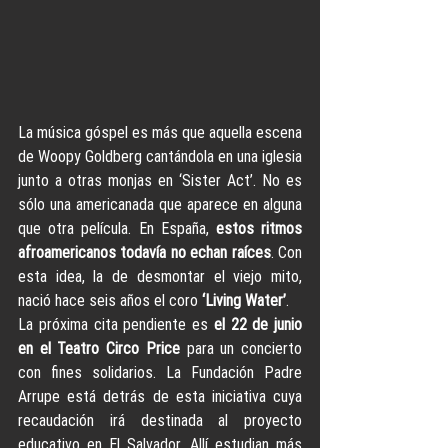
La música góspel es más que aquella escena 
de Woopy Goldberg cantándola en una iglesia 
junto a otras monjas en ‘Sister Act’. No es 
sólo una americanada que aparece en alguna 
que otra película. En España,
 estos ritmos 
afroamericanos todavía no echan raíces
. Con 
esta idea, la de desmontar el viejo mito, 
nació hace seis años el coro 
‘Living Water’
.
La próxima cita pendiente es 
el 22 de junio 
en el Teatro Circo Price
 para un concierto 
con fines solidarios. La Fundación Padre 
Arrupe está detrás de esta iniciativa cuya 
recaudación irá destinada al proyecto 
educativo en El Salvador. Allí estudian más 