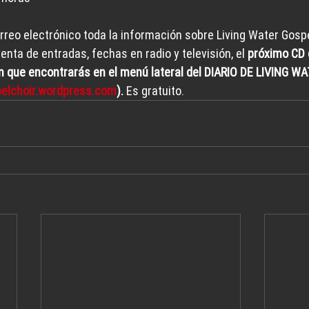
orreo electrónico toda la información sobre Living Water Gospe
nta de entradas, fechas en radio y televisión, el 
próximo CD 
n que encontrarás en el menú lateral del DIARIO DE LIVING WA
spelchoir.wordpress.com
). 
Es gratuito.