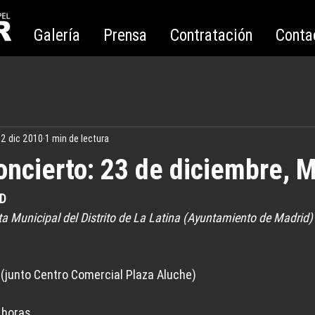
Galería
Prensa
Contratación
Conta
2 dic 2010
1 min de lectura
oncierto: 23 de diciembre, 
AD
a Municipal del Distrito de La Latina (Ayuntamiento de Madrid)
2 (junto Centro Comercial Plaza Aluche)
 horas