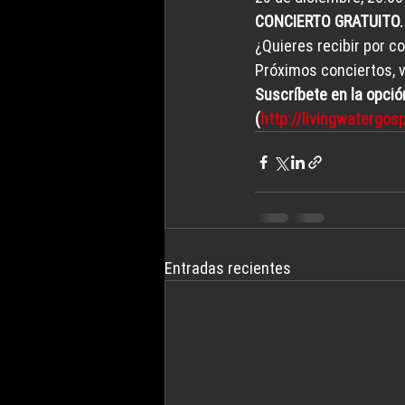
CONCIERTO GRATUITO.
¿Quieres recibir por c
Próximos conciertos, ve
Suscríbete en la opció
(
http://livingwatergo
Entradas recientes