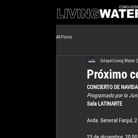
All Posts
Góspel Living Water
2
Próximo c
CONCIERTO DE NAVID
Programado por la Junt
Sala LATINARTE
Avda. General Fanjul, 
23 de diciembre, 20:00