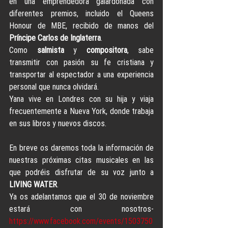
en una emprendedora galardonada con 
diferentes premios, incluido el Queens 
Honour de MBE, recibido de manos del 
Príncipe Carlos de Inglaterra
.
Como 
salmista 
y 
compositora
, sabe 
transmitir con pasión su fe cristiana y 
transportar al espectador a una experiencia 
personal que nunca olvidará.
Yana vive en Londres con su hija y viaja 
frecuentemente a Nueva York, donde trabaja 
en sus libros y nuevos discos.
En breve os daremos toda la información de 
nuestras próximas citas musicales en las 
que podréis disfrutar de su voz junto a 
LIVING WATER
.
Ya os adelantamos que el 30 de noviembre 
estará con nosotros- 
https://www.facebook.com/events/1503750