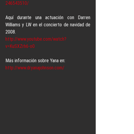
246543510/
Aquí durante una actuación con Darren 
Williams y LW en el concierto de navidad de 
2008.
http://www.youtube.com/watch?
v=KuSXZrh6-o0
Más información sobre Yana en: 
http://www.dryanajohnson.com/