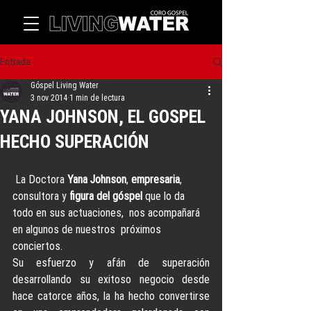
Entrada
Góspel Living Water
3 nov 2014
1 min de lectura
YANA JOHNSON, EL GOSPEL
HECHO SUPERACIÓN
 La Doctora 
Yana Johnson
, 
empresaria
, 
consultora y 
figura del góspel
 que lo da 
todo en sus actuaciones,  nos acompañará 
en algunos de nuestros  próximos 
conciertos.
Su esfuerzo y afán de superación 
desarrollando su exitoso negocio desde 
hace catorce años, la ha hecho convertirse 