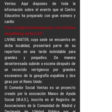
Ventas. Aquí dispones de toda la 
información sobre el evento que el Centro 
Educativo ha preparado con gran esmero y 
cariño: 
http://colegioantamiraampa.wix.com/antamira
ampa#!living-water/c32l
LIVING WATER, cuya sede se encuentra en 
dicha localidad, presentará parte de su 
repertorio en una tarde inolvidable para 
grandes y pequeños. De manera 
desinteresada subirán a escena después de 
un recorrido vertiginoso por grandes 
escenarios de la geografía española y dos 
giras por el Reino Unido.
El Comedor Social Ventas es un proyecto 
creado por la asociación Manos de Ayuda 
Social (M.A.S.), inscrita en el Registro de 
Asociaciones de la Comunidad de Madrid y 
Declarada de Utilidad Pública por el 